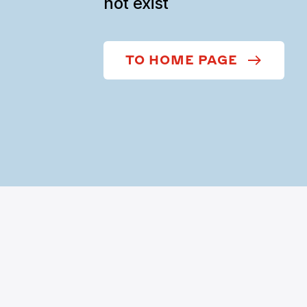
not exist
TO HOME PAGE