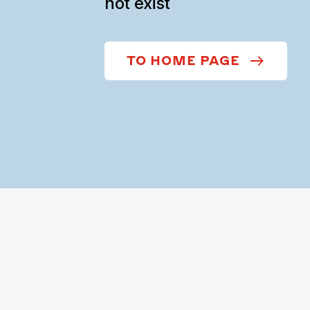
not exist
TO HOME PAGE