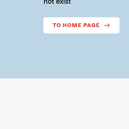
not exist
TO HOME PAGE