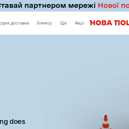
одна доставка
Бізнесу
Ще
Акції
ing does