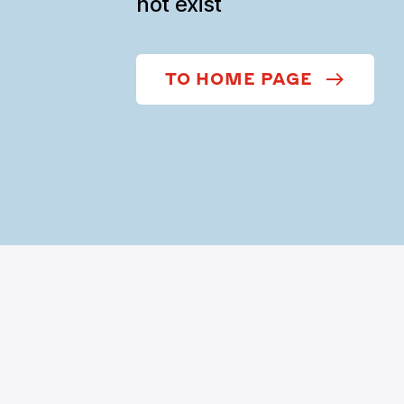
not exist
TO HOME PAGE