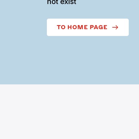
not exist
TO HOME PAGE