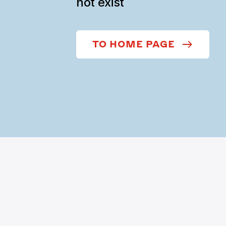
not exist
TO HOME PAGE