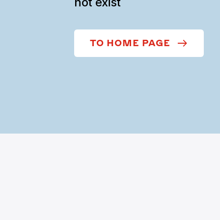
not exist
TO HOME PAGE