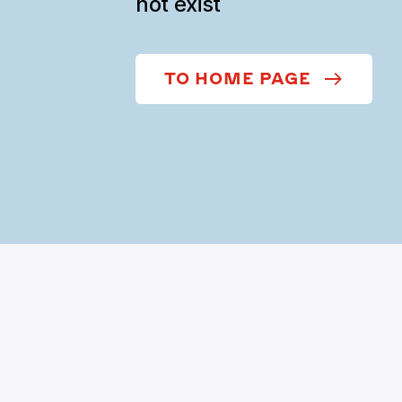
not exist
TO HOME PAGE