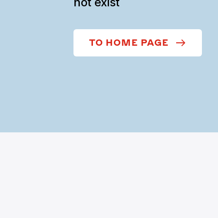
not exist
TO HOME PAGE