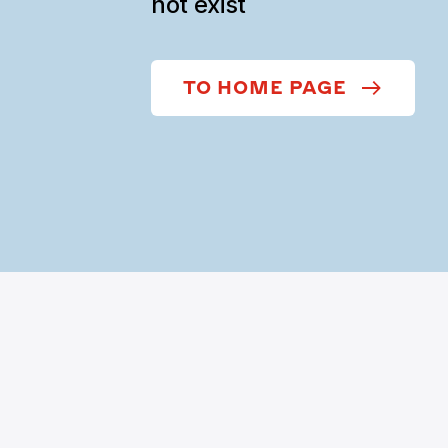
not exist
TO HOME PAGE