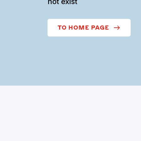
not exist
TO HOME PAGE