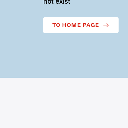
not exist
TO HOME PAGE