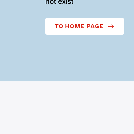
not exist
TO HOME PAGE