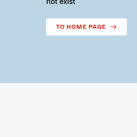
not exist
TO HOME PAGE