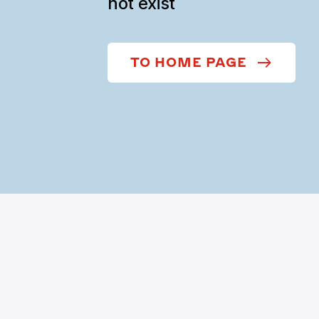
not exist
TO HOME PAGE