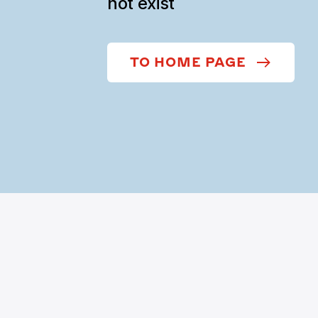
not exist
TO HOME PAGE