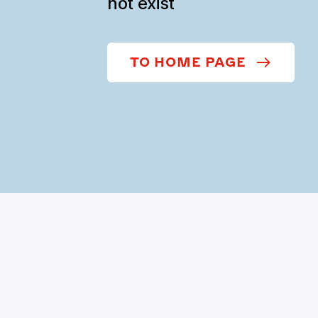
not exist
TO HOME PAGE