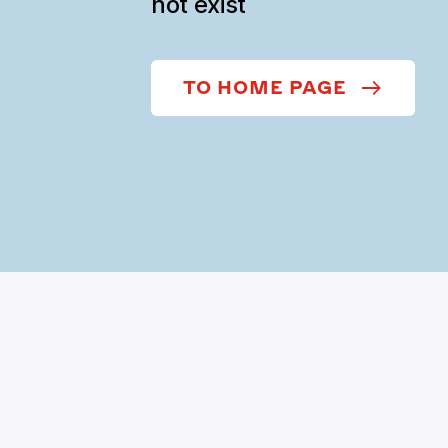
not exist
TO HOME PAGE