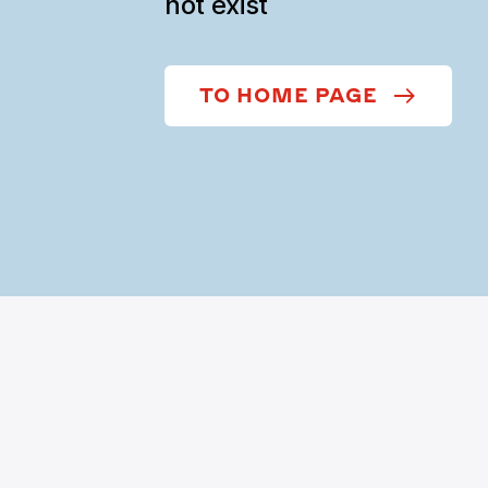
not exist
TO HOME PAGE