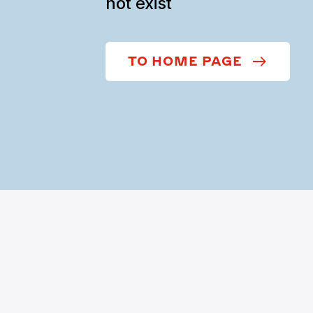
not exist
TO HOME PAGE