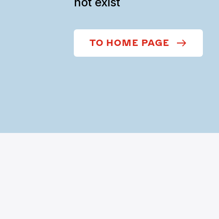
not exist
TO HOME PAGE