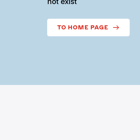
not exist
TO HOME PAGE