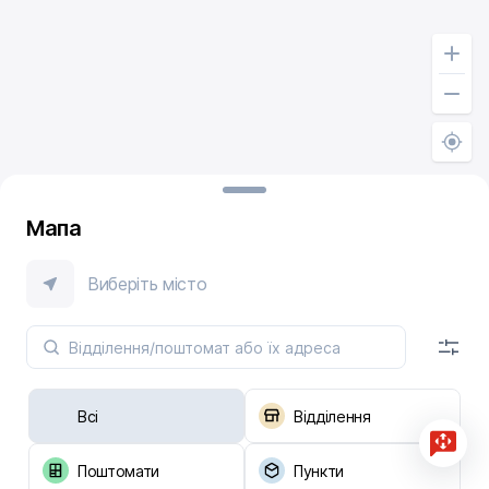
Мапа
Виберіть місто
Всі
Відділення
Поштомати
Пункти