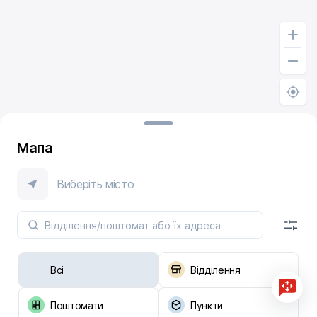
Мапа
Виберіть місто
Всі
Відділення
Поштомати
Пункти