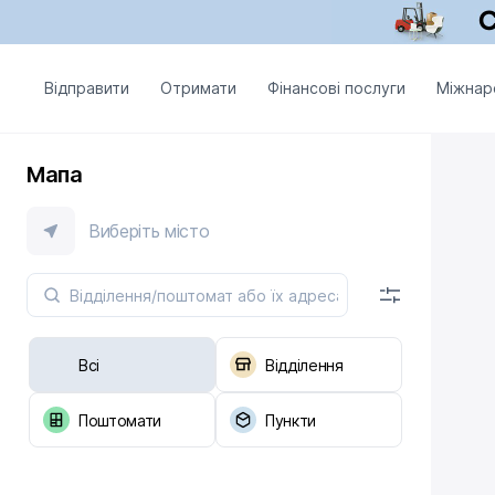
Відправити
Отримати
Фінансові послуги
Міжнар
Мапа
Виберіть місто
Всі
Відділення
Поштомати
Пункти