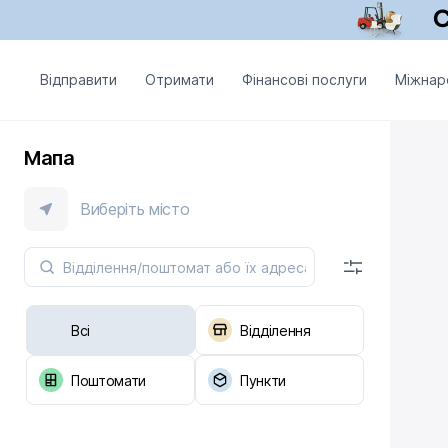
Відправити
Отримати
Фінансові послуги
Міжнар
Мапа
Виберіть місто
Всі
Відділення
Поштомати
Пункти