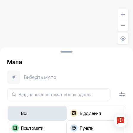
Мапа
Виберіть місто
Всі
Відділення
Поштомати
Пункти