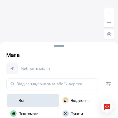
Мапа
Виберіть місто
Всі
Відділення
Поштомати
Пункти