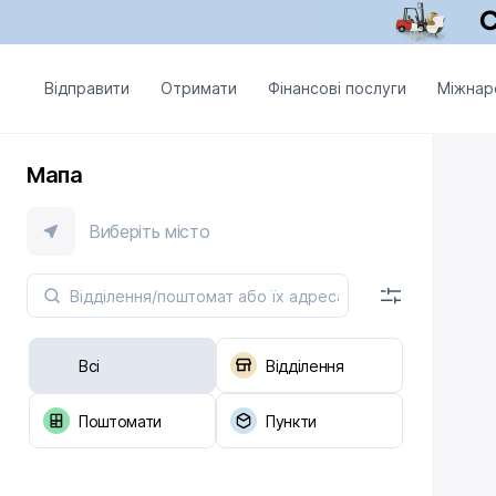
Відправити
Отримати
Фінансові послуги
Міжнар
Мапа
Виберіть місто
Всі
Відділення
Поштомати
Пункти