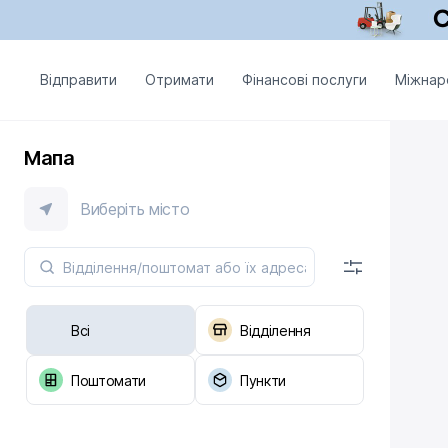
Відправити
Отримати
Фінансові послуги
Міжнар
Мапа
Виберіть місто
Всі
Відділення
Поштомати
Пункти