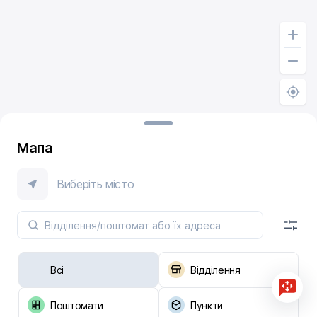
Мапа
Виберіть місто
Всі
Відділення
Поштомати
Пункти