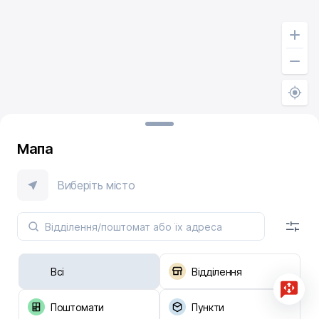
Мапа
Виберіть місто
Всі
Відділення
Поштомати
Пункти