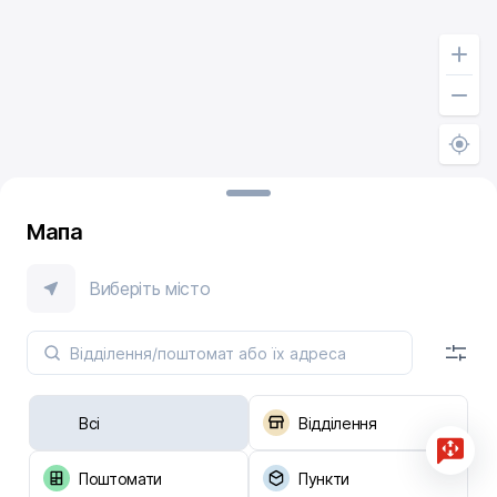
Мапа
Виберіть місто
Всі
Відділення
Поштомати
Пункти