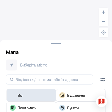
Мапа
Виберіть місто
Всі
Відділення
Поштомати
Пункти