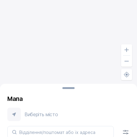
Мапа
Виберіть місто