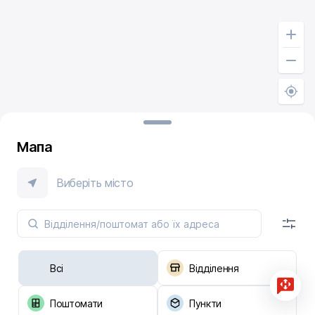
Мапа
Виберіть місто
Всі
Відділення
Поштомати
Пункти