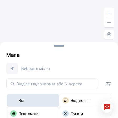
Мапа
Виберіть місто
Всі
Відділення
Поштомати
Пункти