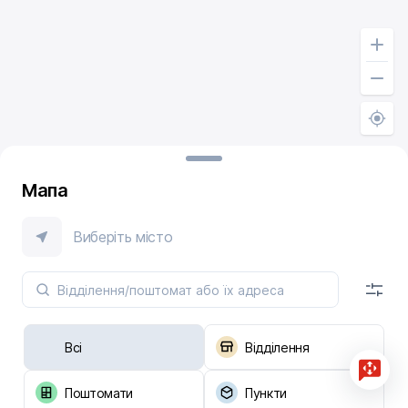
Мапа
Виберіть місто
Всі
Відділення
Поштомати
Пункти