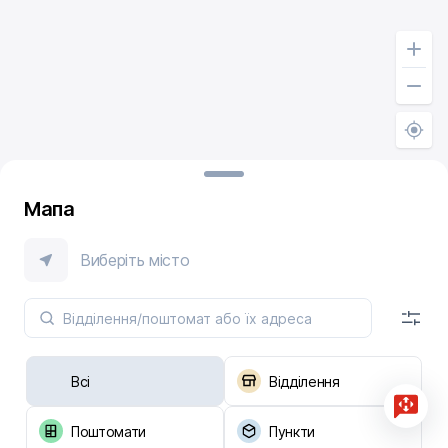
Мапа
Виберіть місто
Всі
Відділення
Поштомати
Пункти