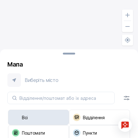
Мапа
Виберіть місто
Всі
Відділення
Поштомати
Пункти