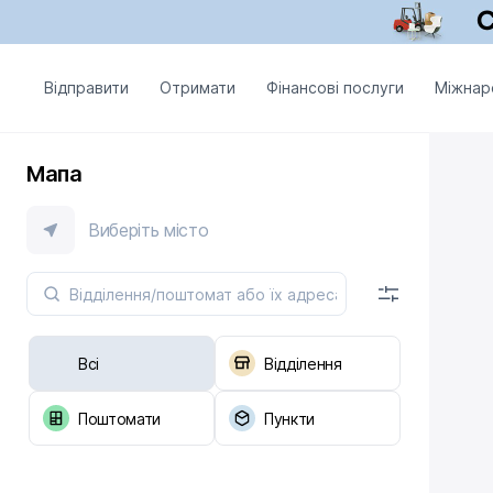
Відправити
Отримати
Фінансові послуги
Міжнар
Мапа
Виберіть місто
Всі
Відділення
Поштомати
Пункти