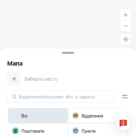
Мапа
Виберіть місто
Всі
Відділення
Поштомати
Пункти