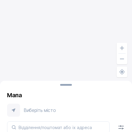
Мапа
Виберіть місто