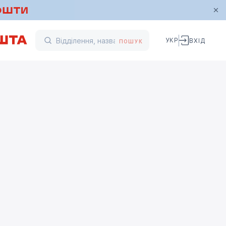
УКР
ВХІД
ПОШУК