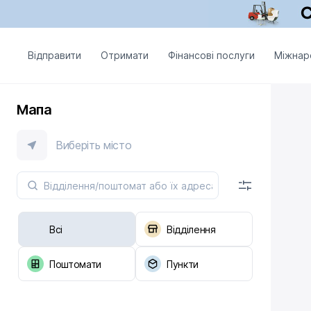
Відправити
Отримати
Фінансові послуги
Міжнар
Мапа
Виберіть місто
Всі
Відділення
Поштомати
Пункти