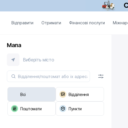
Відправити
Отримати
Фінансові послуги
Міжнар
Мапа
Виберіть місто
Всі
Відділення
Поштомати
Пункти