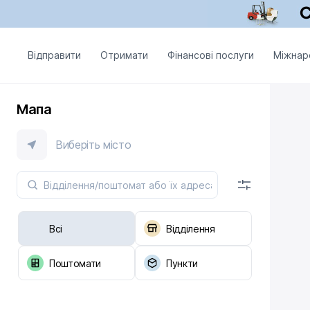
Відправити
Отримати
Фінансові послуги
Міжнар
Мапа
Виберіть місто
Всі
Відділення
Поштомати
Пункти