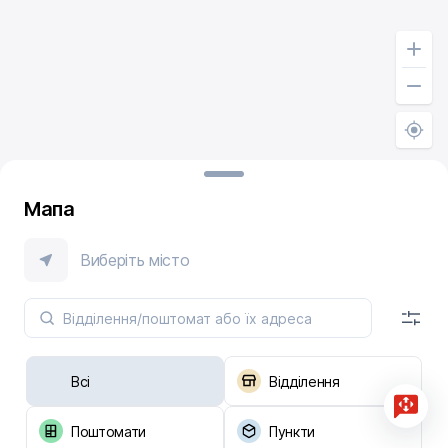
Мапа
Виберіть місто
Всі
Відділення
Поштомати
Пункти