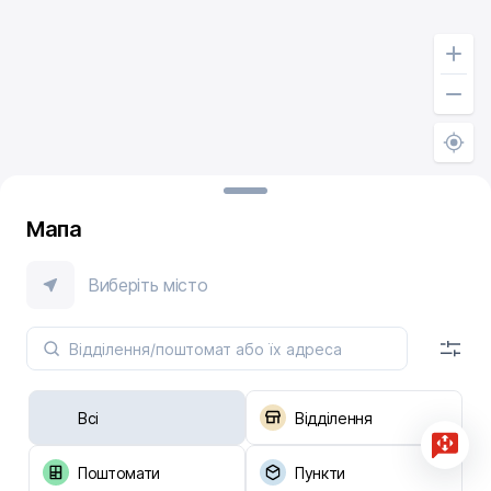
Мапа
Виберіть місто
Всі
Відділення
Поштомати
Пункти