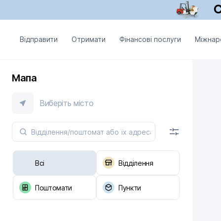
Відправити
Отримати
Фінансові послуги
Міжнар
Мапа
Виберіть місто
Всі
Відділення
Поштомати
Пункти