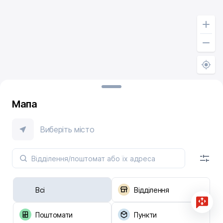
Мапа
Виберіть місто
Всі
Відділення
Поштомати
Пункти